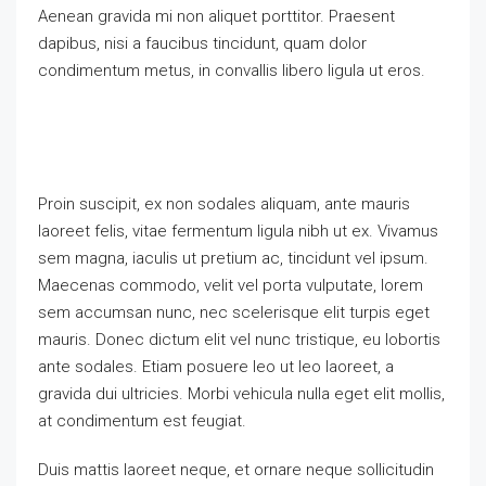
Aenean gravida mi non aliquet porttitor. Praesent
dapibus, nisi a faucibus tincidunt, quam dolor
condimentum metus, in convallis libero ligula ut eros.
Proin suscipit, ex non sodales aliquam, ante mauris
laoreet felis, vitae fermentum ligula nibh ut ex. Vivamus
sem magna, iaculis ut pretium ac, tincidunt vel ipsum.
Maecenas commodo, velit vel porta vulputate, lorem
sem accumsan nunc, nec scelerisque elit turpis eget
mauris. Donec dictum elit vel nunc tristique, eu lobortis
ante sodales. Etiam posuere leo ut leo laoreet, a
gravida dui ultricies. Morbi vehicula nulla eget elit mollis,
at condimentum est feugiat.
Duis mattis laoreet neque, et ornare neque sollicitudin