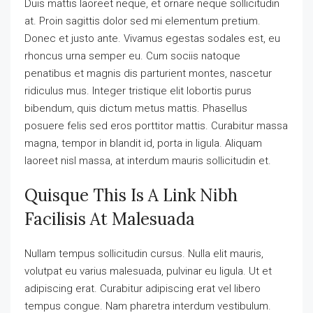
Duis mattis laoreet neque, et ornare neque sollicitudin
at. Proin sagittis dolor sed mi elementum pretium.
Donec et justo ante. Vivamus egestas sodales est, eu
rhoncus urna semper eu. Cum sociis natoque
penatibus et magnis dis parturient montes, nascetur
ridiculus mus. Integer tristique elit lobortis purus
bibendum, quis dictum metus mattis. Phasellus
posuere felis sed eros porttitor mattis. Curabitur massa
magna, tempor in blandit id, porta in ligula. Aliquam
laoreet nisl massa, at interdum mauris sollicitudin et.
Quisque This Is A Link Nibh
Facilisis At Malesuada
Nullam tempus sollicitudin cursus. Nulla elit mauris,
volutpat eu varius malesuada, pulvinar eu ligula. Ut et
adipiscing erat. Curabitur adipiscing erat vel libero
tempus congue. Nam pharetra interdum vestibulum.