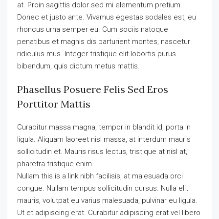
at. Proin sagittis dolor sed mi elementum pretium.
Donec et justo ante. Vivamus egestas sodales est, eu
rhoncus urna semper eu. Cum sociis natoque
penatibus et magnis dis parturient montes, nascetur
ridiculus mus. Integer tristique elit lobortis purus
bibendum, quis dictum metus mattis.
Phasellus Posuere Felis Sed Eros
Porttitor Mattis
Curabitur massa magna, tempor in blandit id, porta in
ligula. Aliquam laoreet nisl massa, at interdum mauris
sollicitudin et. Mauris risus lectus, tristique at nisl at,
pharetra tristique enim.
Nullam this is a link nibh facilisis, at malesuada orci
congue. Nullam tempus sollicitudin cursus. Nulla elit
mauris, volutpat eu varius malesuada, pulvinar eu ligula.
Ut et adipiscing erat. Curabitur adipiscing erat vel libero