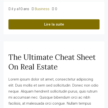
il y a10 ans
Business
0
Lire la suite
The Ultimate Cheat Sheet
On Real Estate
Lorem ipsum dolor sit amet, consectetur adipiscing
elit. Duis mollis et sem sed sollicitudin. Donec non odio
neque. Aliquam hendrerit sollicitudin purus, quis rutrum
mi accumsan nec. Quisque bibendum orci ac nibh
facilisis, at malesuada orci congue. Nullam tempus