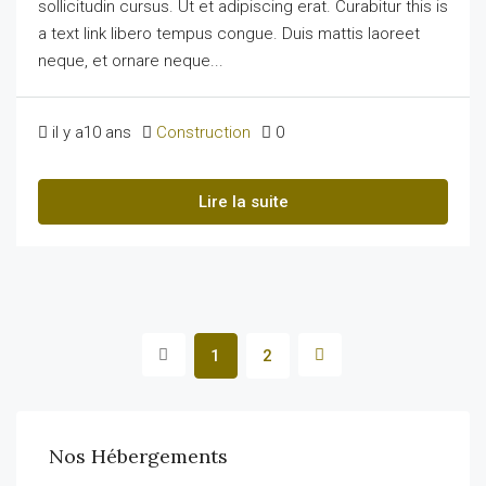
sollicitudin cursus. Ut et adipiscing erat. Curabitur this is
a text link libero tempus congue. Duis mattis laoreet
neque, et ornare neque...
il y a10 ans
Construction
0
Lire la suite
1
2
Nos Hébergements