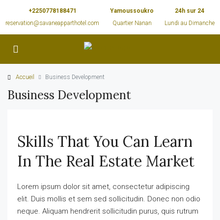
+2250778188471
Yamoussoukro
24h sur 24
reservation@savaneapparthotel.com
Quartier Nanan
Lundi au Dimanche
Accueil
Business Development
Business Development
Skills That You Can Learn
In The Real Estate Market
Lorem ipsum dolor sit amet, consectetur adipiscing
elit. Duis mollis et sem sed sollicitudin. Donec non odio
neque. Aliquam hendrerit sollicitudin purus, quis rutrum