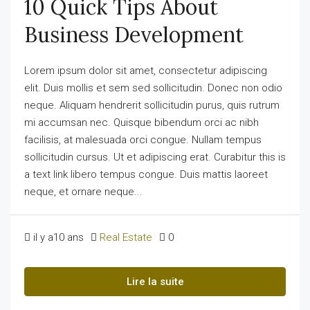
10 Quick Tips About
Business Development
Lorem ipsum dolor sit amet, consectetur adipiscing
elit. Duis mollis et sem sed sollicitudin. Donec non odio
neque. Aliquam hendrerit sollicitudin purus, quis rutrum
mi accumsan nec. Quisque bibendum orci ac nibh
facilisis, at malesuada orci congue. Nullam tempus
sollicitudin cursus. Ut et adipiscing erat. Curabitur this is
a text link libero tempus congue. Duis mattis laoreet
neque, et ornare neque...
il y a10 ans
Real Estate
0
Lire la suite