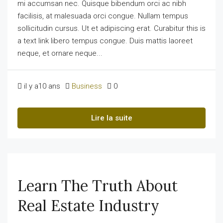
mi accumsan nec. Quisque bibendum orci ac nibh
facilisis, at malesuada orci congue. Nullam tempus
sollicitudin cursus. Ut et adipiscing erat. Curabitur this is
a text link libero tempus congue. Duis mattis laoreet
neque, et ornare neque...
il y a10 ans
Business
0
Lire la suite
Learn The Truth About
Real Estate Industry