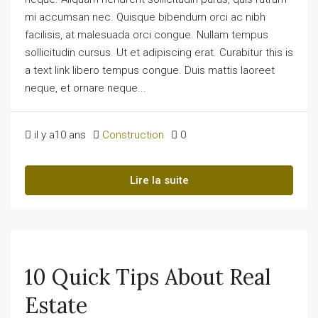
mi accumsan nec. Quisque bibendum orci ac nibh
facilisis, at malesuada orci congue. Nullam tempus
sollicitudin cursus. Ut et adipiscing erat. Curabitur this is
a text link libero tempus congue. Duis mattis laoreet
neque, et ornare neque...
il y a10 ans
Construction
0
Lire la suite
10 Quick Tips About Real
Estate