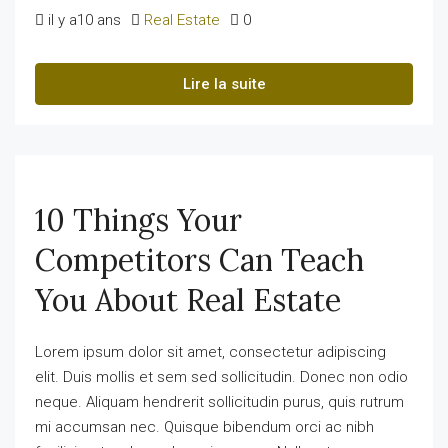
il y a10 ans
Real Estate
0
Lire la suite
10 Things Your
Competitors Can Teach
You About Real Estate
Lorem ipsum dolor sit amet, consectetur adipiscing
elit. Duis mollis et sem sed sollicitudin. Donec non odio
neque. Aliquam hendrerit sollicitudin purus, quis rutrum
mi accumsan nec. Quisque bibendum orci ac nibh