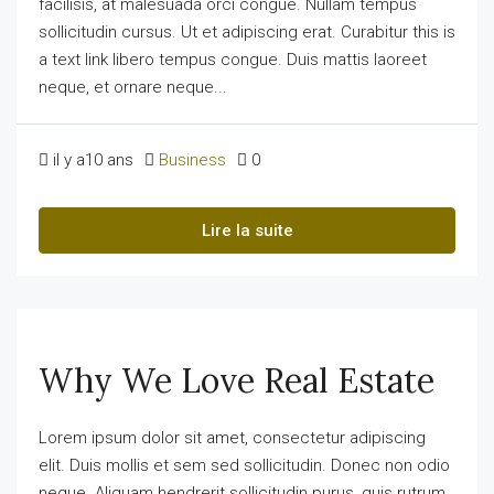
facilisis, at malesuada orci congue. Nullam tempus
sollicitudin cursus. Ut et adipiscing erat. Curabitur this is
a text link libero tempus congue. Duis mattis laoreet
neque, et ornare neque...
il y a10 ans
Business
0
Lire la suite
Why We Love Real Estate
Lorem ipsum dolor sit amet, consectetur adipiscing
elit. Duis mollis et sem sed sollicitudin. Donec non odio
neque. Aliquam hendrerit sollicitudin purus, quis rutrum