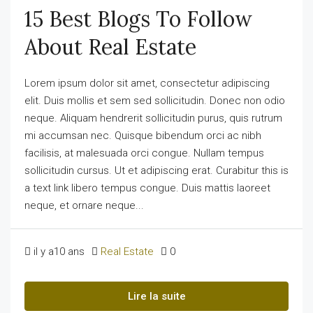
15 Best Blogs To Follow
About Real Estate
Lorem ipsum dolor sit amet, consectetur adipiscing
elit. Duis mollis et sem sed sollicitudin. Donec non odio
neque. Aliquam hendrerit sollicitudin purus, quis rutrum
mi accumsan nec. Quisque bibendum orci ac nibh
facilisis, at malesuada orci congue. Nullam tempus
sollicitudin cursus. Ut et adipiscing erat. Curabitur this is
a text link libero tempus congue. Duis mattis laoreet
neque, et ornare neque...
il y a10 ans
Real Estate
0
Lire la suite