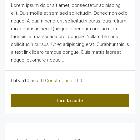
Lorem ipsum dolor sit amet, consectetur adipiscing
elit. Duis mollis et sem sed sollicitudin. Donec non odio
neque. Aliquam hendrerit sollicitudin purus, quis rutrum
mi accumsan nec. Quisque bibendum orci ac nibh
facilisis, at malesuada orci congue. Nullam tempus
sollicitudin cursus. Ut et adipiscing erat. Curabitur this is
a text link libero tempus congue. Duis mattis laoreet
neque, et ornare neque...
il y a10 ans
Construction
0
Lire la suite