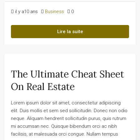
il y a10 ans
Business
0
Lire la suite
The Ultimate Cheat Sheet
On Real Estate
Lorem ipsum dolor sit amet, consectetur adipiscing
elit. Duis mollis et sem sed sollicitudin. Donec non odio
neque. Aliquam hendrerit sollicitudin purus, quis rutrum
mi accumsan nec. Quisque bibendum orci ac nibh
facilisis, at malesuada orci congue. Nullam tempus