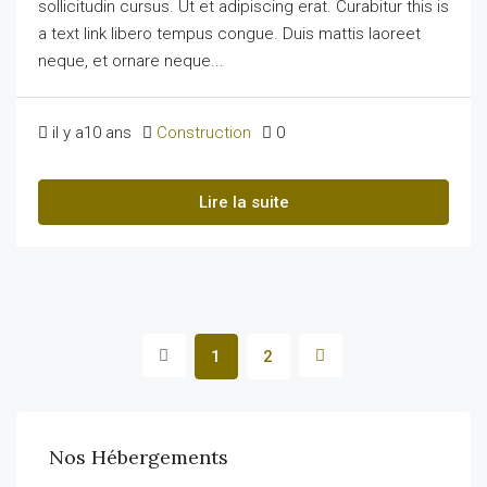
sollicitudin cursus. Ut et adipiscing erat. Curabitur this is
a text link libero tempus congue. Duis mattis laoreet
neque, et ornare neque...
il y a10 ans
Construction
0
Lire la suite
1
2
Nos Hébergements