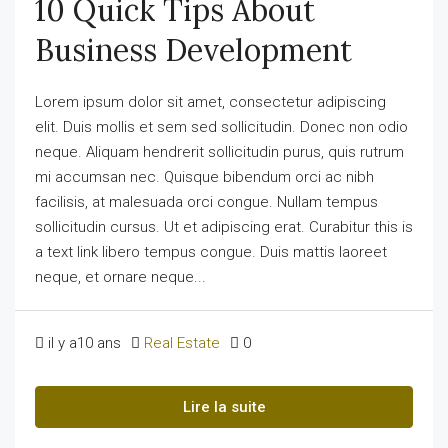
10 Quick Tips About
Business Development
Lorem ipsum dolor sit amet, consectetur adipiscing
elit. Duis mollis et sem sed sollicitudin. Donec non odio
neque. Aliquam hendrerit sollicitudin purus, quis rutrum
mi accumsan nec. Quisque bibendum orci ac nibh
facilisis, at malesuada orci congue. Nullam tempus
sollicitudin cursus. Ut et adipiscing erat. Curabitur this is
a text link libero tempus congue. Duis mattis laoreet
neque, et ornare neque...
il y a10 ans
Real Estate
0
Lire la suite