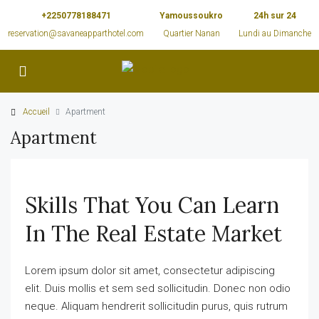
+2250778188471
Yamoussoukro
24h sur 24
reservation@savaneapparthotel.com
Quartier Nanan
Lundi au Dimanche
Accueil
Apartment
Apartment
Skills That You Can Learn
In The Real Estate Market
Lorem ipsum dolor sit amet, consectetur adipiscing
elit. Duis mollis et sem sed sollicitudin. Donec non odio
neque. Aliquam hendrerit sollicitudin purus, quis rutrum