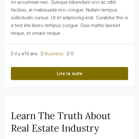
mi accumsan nec. Quisque bibendum orci ac nibh
facilisis, at malesuada orci congue. Nullam tempus
sollicitudin cursus. Ut et adipiscing erat. Curabitur this is
a text link libero tempus congue. Duis mattis laoreet
neque, et ornare neque...
il y a10 ans
Business
0
Lire la suite
Learn The Truth About
Real Estate Industry