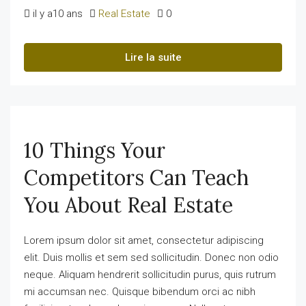
il y a10 ans
Real Estate
0
Lire la suite
10 Things Your
Competitors Can Teach
You About Real Estate
Lorem ipsum dolor sit amet, consectetur adipiscing
elit. Duis mollis et sem sed sollicitudin. Donec non odio
neque. Aliquam hendrerit sollicitudin purus, quis rutrum
mi accumsan nec. Quisque bibendum orci ac nibh