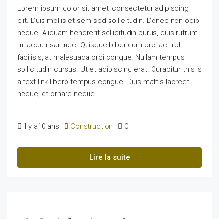
Lorem ipsum dolor sit amet, consectetur adipiscing
elit. Duis mollis et sem sed sollicitudin. Donec non odio
neque. Aliquam hendrerit sollicitudin purus, quis rutrum
mi accumsan nec. Quisque bibendum orci ac nibh
facilisis, at malesuada orci congue. Nullam tempus
sollicitudin cursus. Ut et adipiscing erat. Curabitur this is
a text link libero tempus congue. Duis mattis laoreet
neque, et ornare neque...
il y a10 ans
Construction
0
Lire la suite