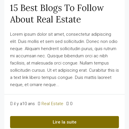
15 Best Blogs To Follow
About Real Estate
Lorem ipsum dolor sit amet, consectetur adipiscing
elit. Duis mollis et sem sed sollicitudin. Donec non odio
neque. Aliquam hendrerit sollicitudin purus, quis rutrum
mi accumsan nec. Quisque bibendum orci ac nibh
facilisis, at malesuada orci congue. Nullam tempus
sollicitudin cursus. Ut et adipiscing erat. Curabitur this is
a text link libero tempus congue. Duis mattis laoreet
neque, et ornare neque...
il y a10 ans
Real Estate
0
Lire la suite