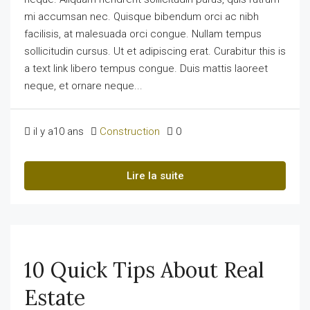
mi accumsan nec. Quisque bibendum orci ac nibh
facilisis, at malesuada orci congue. Nullam tempus
sollicitudin cursus. Ut et adipiscing erat. Curabitur this is
a text link libero tempus congue. Duis mattis laoreet
neque, et ornare neque...
il y a10 ans
Construction
0
Lire la suite
10 Quick Tips About Real
Estate