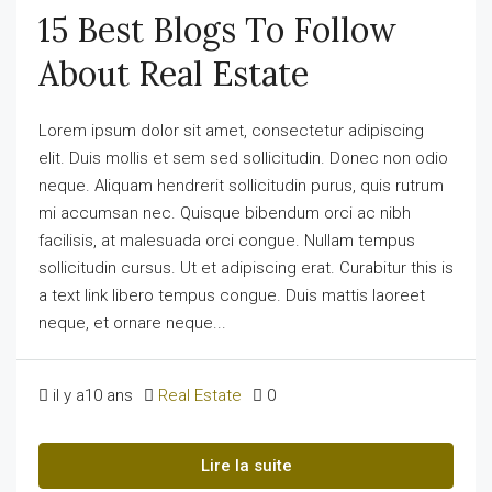
15 Best Blogs To Follow
About Real Estate
Lorem ipsum dolor sit amet, consectetur adipiscing
elit. Duis mollis et sem sed sollicitudin. Donec non odio
neque. Aliquam hendrerit sollicitudin purus, quis rutrum
mi accumsan nec. Quisque bibendum orci ac nibh
facilisis, at malesuada orci congue. Nullam tempus
sollicitudin cursus. Ut et adipiscing erat. Curabitur this is
a text link libero tempus congue. Duis mattis laoreet
neque, et ornare neque...
il y a10 ans
Real Estate
0
Lire la suite