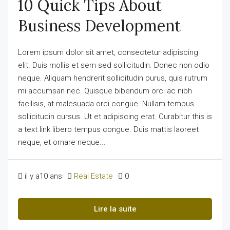
10 Quick Tips About
Business Development
Lorem ipsum dolor sit amet, consectetur adipiscing
elit. Duis mollis et sem sed sollicitudin. Donec non odio
neque. Aliquam hendrerit sollicitudin purus, quis rutrum
mi accumsan nec. Quisque bibendum orci ac nibh
facilisis, at malesuada orci congue. Nullam tempus
sollicitudin cursus. Ut et adipiscing erat. Curabitur this is
a text link libero tempus congue. Duis mattis laoreet
neque, et ornare neque...
il y a10 ans
Real Estate
0
Lire la suite