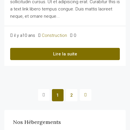
sollicitudin cursus. Ut et adipiscing erat. Curabitur this is
a text link libero tempus congue. Duis mattis laoreet
neque, et ornare neque...
il y a10 ans
Construction
0
Lire la suite
1
2
Nos Hébergements