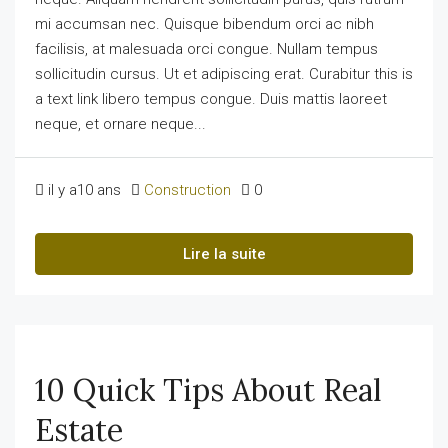
mi accumsan nec. Quisque bibendum orci ac nibh
facilisis, at malesuada orci congue. Nullam tempus
sollicitudin cursus. Ut et adipiscing erat. Curabitur this is
a text link libero tempus congue. Duis mattis laoreet
neque, et ornare neque...
il y a10 ans
Construction
0
Lire la suite
10 Quick Tips About Real
Estate