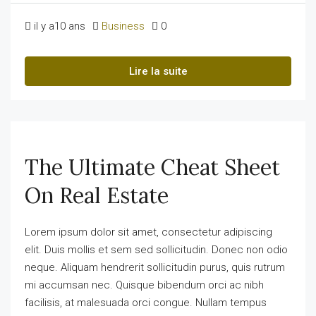
il y a10 ans
Business
0
Lire la suite
The Ultimate Cheat Sheet
On Real Estate
Lorem ipsum dolor sit amet, consectetur adipiscing
elit. Duis mollis et sem sed sollicitudin. Donec non odio
neque. Aliquam hendrerit sollicitudin purus, quis rutrum
mi accumsan nec. Quisque bibendum orci ac nibh
facilisis, at malesuada orci congue. Nullam tempus