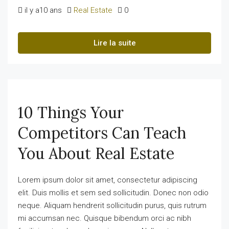
il y a10 ans
Real Estate
0
Lire la suite
10 Things Your
Competitors Can Teach
You About Real Estate
Lorem ipsum dolor sit amet, consectetur adipiscing
elit. Duis mollis et sem sed sollicitudin. Donec non odio
neque. Aliquam hendrerit sollicitudin purus, quis rutrum
mi accumsan nec. Quisque bibendum orci ac nibh