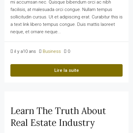
mi accumsan nec. Quisque bibendum orci ac nibh
facilisis, at malesuada orci congue. Nullam tempus
sollicitudin cursus. Ut et adipiscing erat. Curabitur this is
a text link libero tempus congue. Duis mattis laoreet
neque, et ornare neque...
il y a10 ans
Business
0
Lire la suite
Learn The Truth About
Real Estate Industry