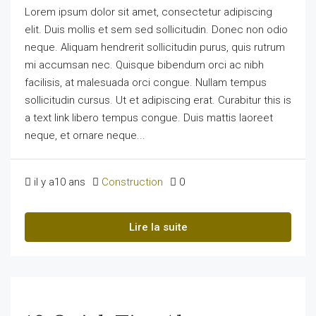
Lorem ipsum dolor sit amet, consectetur adipiscing
elit. Duis mollis et sem sed sollicitudin. Donec non odio
neque. Aliquam hendrerit sollicitudin purus, quis rutrum
mi accumsan nec. Quisque bibendum orci ac nibh
facilisis, at malesuada orci congue. Nullam tempus
sollicitudin cursus. Ut et adipiscing erat. Curabitur this is
a text link libero tempus congue. Duis mattis laoreet
neque, et ornare neque...
il y a10 ans
Construction
0
Lire la suite