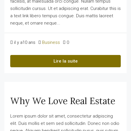
facilisis, at malesuada orci congue. Nullam tempus
sollicitudin cursus. Ut et adipiscing erat. Curabitur this is
a text link libero tempus congue. Duis mattis laoreet
neque, et ornare neque...
il y a10 ans
Business
0
Lire la suite
Why We Love Real Estate
Lorem ipsum dolor sit amet, consectetur adipiscing
elit. Duis mollis et sem sed sollicitudin. Donec non odio
neque. Aliquam hendrerit sollicitudin purus, quis rutrum