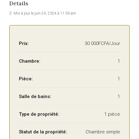
Details
Mis à jour le juin 24, 2024 à 11:59 am
Prix:
30 000FCFA/Jour
Chambre:
1
Pièce:
1
Salle de bains:
1
Type de propriété:
1 pièce
Statut de la propriété:
Chambre simple