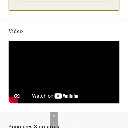
Video
Annonces Similaires
25