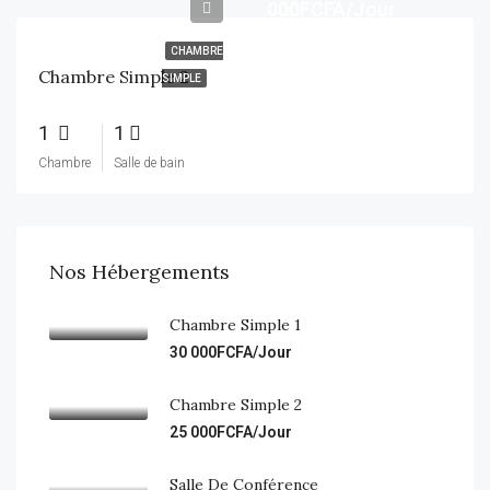
000FCFA/Jour
CHAMBRE
Chambre Simple 2
SIMPLE
1
1
Chambre
Salle de bain
Nos Hébergements
Chambre Simple 1
30 000FCFA/Jour
Chambre Simple 2
25 000FCFA/Jour
Salle De Conférence