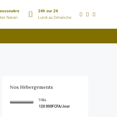
oussoukro
24h sur 24
tier Nanan
Lundi au Dimanche
Nos Hébergements
Villa
120 000FCFA/Jour