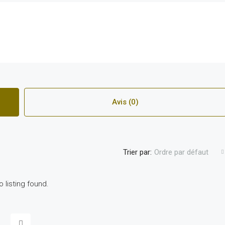
Avis (0)
Trier par:
Ordre par défaut
o listing found.