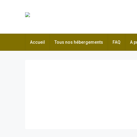
Accueil
Tous nos hébergements
FAQ
A p