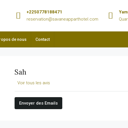
+2250778188471
Yam
reservation@savaneapparthotel.com
Quar
ropos de nous
Contact
Sah
Voir tous les avis
Envoyer des Emails